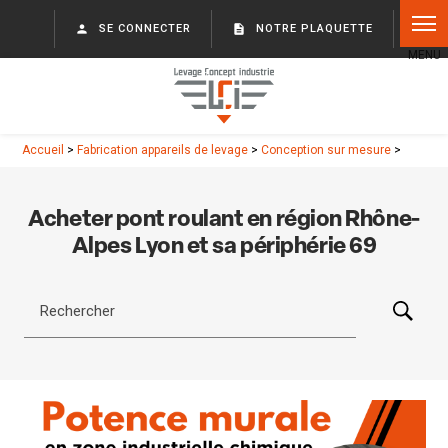
Panneau de gestion des cookies
person
SE CONNECTER
description
NOTRE PLAQUETTE
Accueil
>
Fabrication appareils de levage
>
Conception sur mesure
>
Acheter pont roulant en région Rhône-
Alpes Lyon et sa périphérie 69
Rechercher