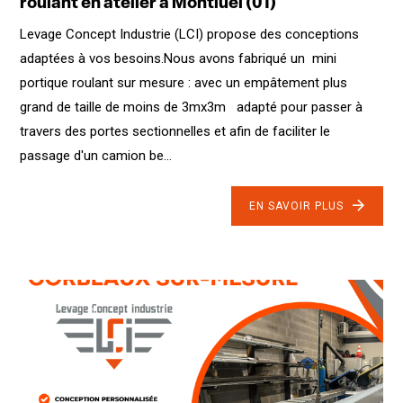
roulant en atelier à Montluel (01)
Levage Concept Industrie (LCI) propose des conceptions
adaptées à vos besoins.Nous avons fabriqué un mini
portique roulant sur mesure : avec un empâtement plus
grand de taille de moins de 3mx3m adapté pour passer à
travers des portes sectionnelles et afin de faciliter le
passage d'un camion be...
EN SAVOIR PLUS