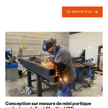
EN SAVOIR PLUS
Conception sur mesure de mini portique