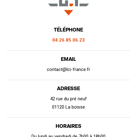
TÉLÉPHONE
04 26 85 06 23
EMAIL
contact@lci-france.fr
ADRESSE
42 rue du pré neuf
01120 La boisse
HORAIRES
Du lundi au vendredi de 7h00 à 18h00