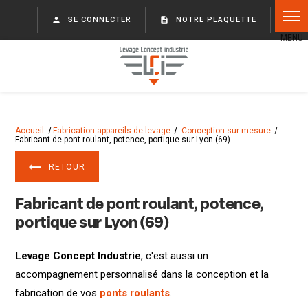
Panneau de gestion des cookies
person
SE CONNECTER
description
NOTRE PLAQUETTE
Accueil
Fabrication appareils de levage
Conception sur mesure
Fabricant de pont roulant, potence, portique sur Lyon (69)
RETOUR
Fabricant de pont roulant, potence,
portique sur Lyon (69)
Levage Concept Industrie
, c'est aussi un
accompagnement personnalisé dans la conception et la
fabrication de vos
ponts roulants
.