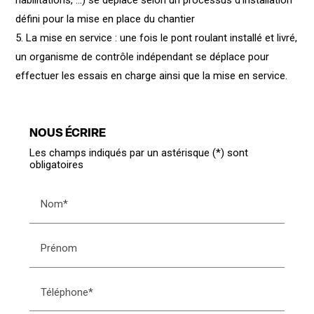
habilitations, ...) se déplace selon un processus d'installation
défini pour la mise en place du chantier
5. La mise en service : une fois le pont roulant installé et livré,
un organisme de contrôle indépendant se déplace pour
effectuer les essais en charge ainsi que la mise en service.
NOUS ÉCRIRE
Les champs indiqués par un astérisque (*) sont
obligatoires
Nom*
Prénom
Téléphone*