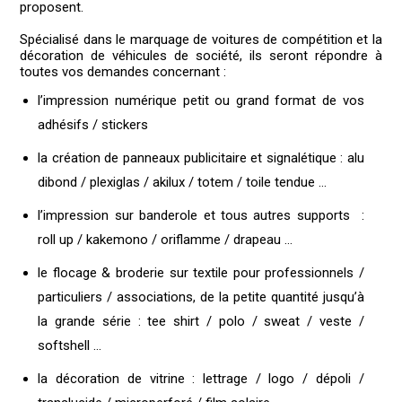
proposent.
Spécialisé dans le marquage de voitures de compétition et la
décoration de véhicules de société, ils seront répondre à
toutes vos demandes concernant :
l’impression numérique petit ou grand format de vos
adhésifs / stickers
la création de panneaux publicitaire et signalétique : alu
dibond / plexiglas / akilux / totem / toile tendue …
l’impression sur banderole et tous autres supports :
roll up / kakemono / oriflamme / drapeau …
le flocage & broderie sur textile pour professionnels /
particuliers / associations, de la petite quantité jusqu’à
la grande série : tee shirt / polo / sweat / veste /
softshell …
la décoration de vitrine : lettrage / logo / dépoli /