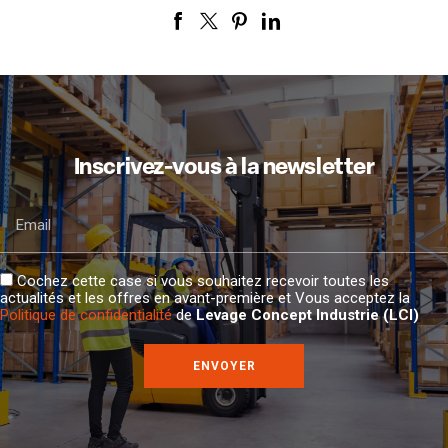
Inscrivez-vous à la newsletter
Email
Cochez cette case si vous souhaitez recevoir toutes les
actualités et les offres en avant-première et Vous acceptez la
Politique de confidentialité
de
Levage Concept Industrie (LCI)