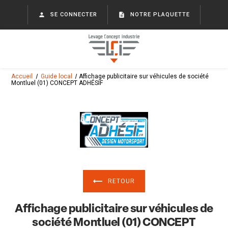
Panneau de gestion des cookies
person
SE CONNECTER
description
NOTRE PLAQUETTE
Accueil
Guide local
Affichage publicitaire sur véhicules de société
Montluel (01) CONCEPT ADHÉSIF
RETOUR
Affichage publicitaire sur véhicules de
société Montluel (01) CONCEPT