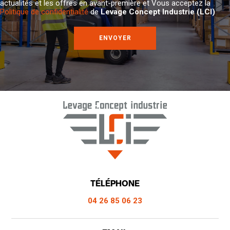
actualités et les offres en avant-première et Vous acceptez la
Politique de confidentialité
de
Levage Concept Industrie (LCI)
TÉLÉPHONE
04 26 85 06 23