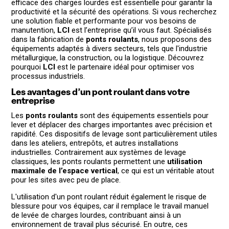
efficace des charges lourdes est essentielle pour garantir la
productivité et la sécurité des opérations. Si vous recherchez
une solution fiable et performante pour vos besoins de
manutention,
LCI
est l’entreprise qu’il vous faut. Spécialisés
dans la fabrication de
ponts roulants
, nous proposons des
équipements adaptés à divers secteurs, tels que l'industrie
métallurgique, la construction, ou la logistique. Découvrez
pourquoi
LCI
est le partenaire idéal pour optimiser vos
processus industriels.
Les avantages d’un pont roulant dans votre
entreprise
Les
ponts roulants
sont des équipements essentiels pour
lever et déplacer des charges importantes avec précision et
rapidité. Ces dispositifs de levage sont particulièrement utiles
dans les ateliers, entrepôts, et autres installations
industrielles. Contrairement aux systèmes de levage
classiques, les ponts roulants permettent une
utilisation
maximale de l’espace vertical
, ce qui est un véritable atout
pour les sites avec peu de place.
L'utilisation d'un pont roulant réduit également le risque de
blessure pour vos équipes, car il remplace le travail manuel
de levée de charges lourdes, contribuant ainsi à un
environnement de travail plus sécurisé. En outre, ces