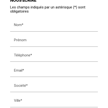
NOUS ÉCRIRE
Les champs indiqués par un astérisque (*) sont
obligatoires
Nom*
Prénom
Téléphone*
Email*
Société*
Ville*