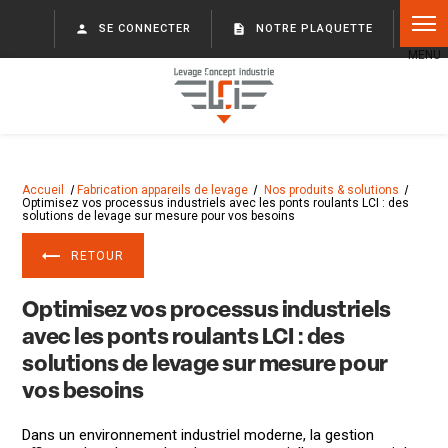
Panneau de gestion des cookies
person
SE CONNECTER
description
NOTRE PLAQUETTE
Accueil
Fabrication appareils de levage
Nos produits & solutions
Optimisez vos processus industriels avec les ponts roulants LCI : des
solutions de levage sur mesure pour vos besoins
RETOUR
Optimisez vos processus industriels
avec les ponts roulants LCI : des
solutions de levage sur mesure pour
vos besoins
Dans un environnement industriel moderne, la gestion